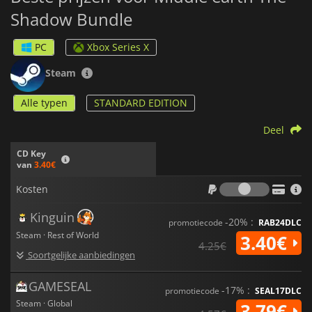
Shadow Bundle
PC
Xbox Series X
Steam
Alle typen
STANDARD EDITION
Deel
CD Key
van
3.40€
Kosten
Kosten
Kinguin
-20% :
promotiecode
RAB24DLC
Steam · Rest of World
3.40€
4.25€
Soortgelijke aanbiedingen
GAMESEAL
-17% :
promotiecode
SEAL17DLC
Steam · Global
3.79€