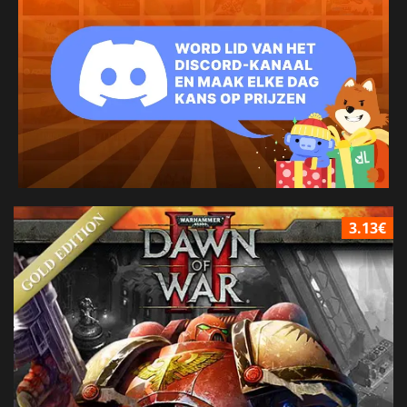
3.13€