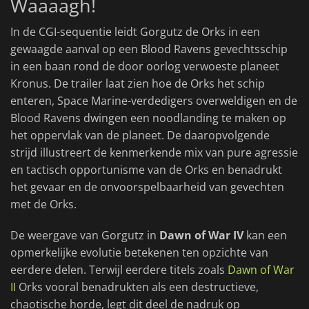
Waaaagh!
In de CGI-sequentie leidt Gorgutz de Orks in een
gewaagde aanval op een Blood Ravens gevechtsschip
in een baan rond de door oorlog verwoeste planeet
Kronus. De trailer laat zien hoe de Orks het schip
enteren, Space Marine-verdedigers overweldigen en de
Blood Ravens dwingen een noodlanding te maken op
het oppervlak van de planeet. De daaropvolgende
strijd illustreert de kenmerkende mix van pure agressie
en tactisch opportunisme van de Orks en benadrukt
het gevaar en de onvoorspelbaarheid van gevechten
met de Orks.
De weergave van Gorgutz in
Dawn of War IV
kan een
opmerkelijke evolutie betekenen ten opzichte van
eerdere delen. Terwijl eerdere titels zoals
Dawn of War
II
Orks vooral benadrukten als een destructieve,
chaotische horde, legt dit deel de nadruk op