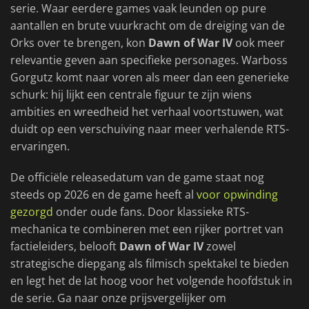
serie. Waar eerdere games vaak leunden op pure
aantallen en brute vuurkracht om de dreiging van de
Orks over te brengen, kon
Dawn of War IV
ook meer
relevantie geven aan specifieke personages. Warboss
Gorgutz komt naar voren als meer dan een generieke
schurk: hij lijkt een centrale figuur te zijn wiens
ambities en wreedheid het verhaal voortstuwen, wat
duidt op een verschuiving naar meer verhalende RTS-
ervaringen.
De officiële releasedatum van de game staat nog
steeds op 2026 en de game heeft al
voor opwinding
gezorgd
onder oude fans. Door klassieke RTS-
mechanica te combineren met een rijker portret van
factieleiders, belooft
Dawn of War IV
zowel
strategische diepgang als filmisch spektakel te bieden
en legt het de lat hoog voor het volgende hoofdstuk in
de serie. Ga naar onze prijsvergelijker om