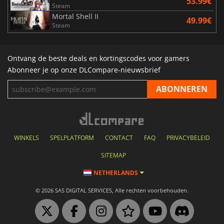
53.99€
Steam
Mortal Shell II
49.99€
Steam
Ontvang de beste deals en kortingscodes voor gamers
Abonneer je op onze DLCompare-nieuwsbrief
WINKELS
SPELPLATFORM
CONTACT
FAQ
PRIVACYBELEID
SITEMAP
NETHERLANDS
© 2026 SAS DIGITAL SERVICES, Alle rechten voorbehouden.