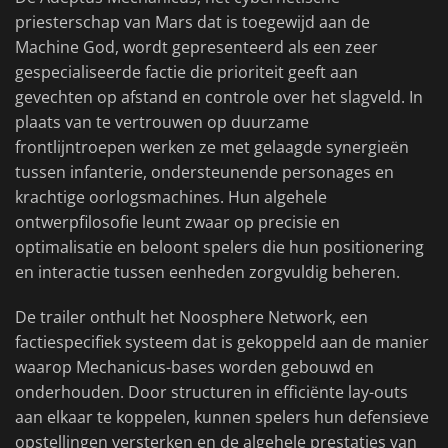
priesterschap van Mars dat is toegewijd aan de
Machine God, wordt gepresenteerd als een zeer
gespecialiseerde factie die prioriteit geeft aan
gevechten op afstand en controle over het slagveld. In
plaats van te vertrouwen op duurzame
frontlijntroepen werken ze met gelaagde synergieën
tussen infanterie, ondersteunende personages en
krachtige oorlogsmachines. Hun algehele
ontwerpfilosofie leunt zwaar op precisie en
optimalisatie en beloont spelers die hun positionering
en interactie tussen eenheden zorgvuldig beheren.
De trailer onthult het Noosphere Network, een
factiespecifiek systeem dat is gekoppeld aan de manier
waarop Mechanicus-bases worden gebouwd en
onderhouden. Door structuren in efficiënte lay-outs
aan elkaar te koppelen, kunnen spelers hun defensieve
opstellingen versterken en de algehele prestaties van