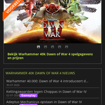
Bekijk Warhammer 40k Dawn of War 4 spelgegevens
en prijzen
WARHAMMER 40K DAWN OF WAR 4 NIEUWS
Warhammer 40.000: Dawn of War 4 introduceert de Necron-factie
30-07-2026
Kettingzwaarden tegen Choppas in Dawn of War IV
Gameplay
02-07-2026
Adeptus Mechanicus opstaan in Dawn of War IV