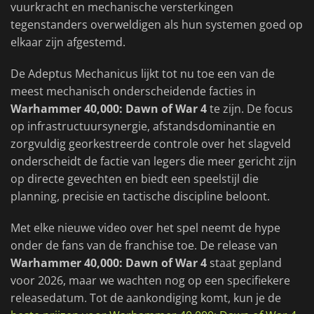
vuurkracht en mechanische versterkingen
tegenstanders overweldigen als hun systemen goed op
elkaar zijn afgestemd.
De Adeptus Mechanicus lijkt tot nu toe een van de
meest mechanisch onderscheidende facties in
Warhammer 40,000: Dawn of War 4
te zijn. De focus
op infrastructuursynergie, afstandsdominantie en
zorgvuldig georkestreerde controle over het slagveld
onderscheidt de factie van legers die meer gericht zijn
op directe gevechten en biedt een speelstijl die
planning, precisie en tactische discipline beloont.
Met elke nieuwe video over het spel neemt de hype
onder de fans van de franchise toe. De release van
Warhammer 40,000: Dawn of War 4
staat gepland
voor 2026, maar we wachten nog op een specifiekere
releasedatum. Tot de aankondiging komt, kun je de