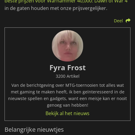
beste prijzen voor Warhammer 40,000: Dawn of War 4
in de gaten houden met onze prijsvergelijker.
Deel
Fyra Frost
3200 Artikel
Van de berichtgeving over MTG-toernooien tot alles wat
met gaming te maken heeft, ik ben geïnteresseerd in de
nieuwste spellen en gadgets, want een meisje kan er nooit
genoeg van hebben!
Bekijk al het nieuws
Belangrijke nieuwtjes