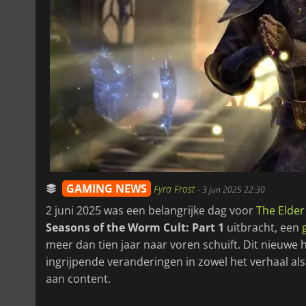
GAMING NEWS
Fyra Frost
-
3 jun 2025 22:30
2 juni 2025 was een belangrijke dag voor
The Elder
Seasons of the Worm Cult: Part 1
uitbracht, een
meer dan tien jaar naar voren schuift. Dit nieuwe 
ingrijpende veranderingen in zowel het verhaal al
aan content.