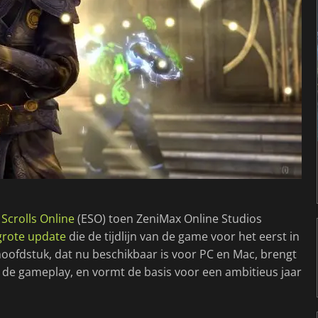
 Scrolls Online
(ESO) toen ZeniMax Online Studios
grote update
die de tijdlijn van de game voor het eerst in
hoofdstuk, dat nu beschikbaar is voor PC en Mac, brengt
s de gameplay, en vormt de basis voor een ambitieus jaar