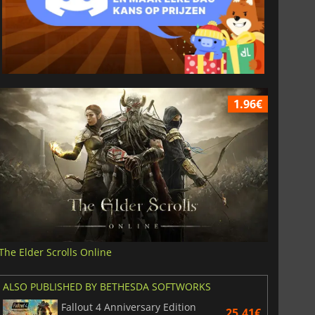
1.96€
The Elder Scrolls Online
ALSO PUBLISHED BY BETHESDA SOFTWORKS
Fallout 4 Anniversary Edition
25.41€