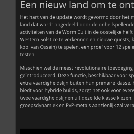
Een nieuw land om te on
Het hart van de update wordt gevormd door het my
land dat wordt opgedeeld door de onheilspellende 
activiteiten van de Worm Cult in de oostelijke helft
Western Solstice te verkennen en nieuwe quests, 
kooi van Ossein) te spelen, een proef voor 12 spel
testen.
Misschien wel de meest revolutionaire toevoeging i
geïntroduceerd. Deze functie, beschikbaar voor sp
extra vaardigheidslijn buiten hun primaire klasse
biedt voor hybride builds, zorgt het ook voor eve
twee vaardigheidslijnen uit dezelfde klasse kiezen
groepsdynamiek en PvP-meta's aanzienlijk zal ver