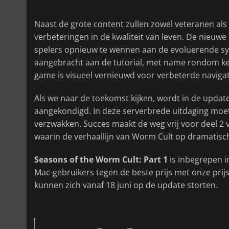
Naast de grote content zullen zowel veteranen a
verbeteringen in de kwaliteit van leven. De nieuw
spelers opnieuw te wennen aan de evoluerende sys
aangebracht aan de tutorial, met name rondom ke
game is visueel vernieuwd voor verbeterde navigat
Als we naar de toekomst kijken, wordt in de upda
aangekondigd. In deze serverbrede uitdaging moete
verzwakken. Succes maakt de weg vrij voor deel 2 v
waarin de verhaallijn van Worm Cult op dramatisch
Seasons of the Worm Cult: Part 1
is inbegrepen i
Mac-gebruikers tegen de beste prijs met onze prijs
kunnen zich vanaf 18 juni op de update storten.