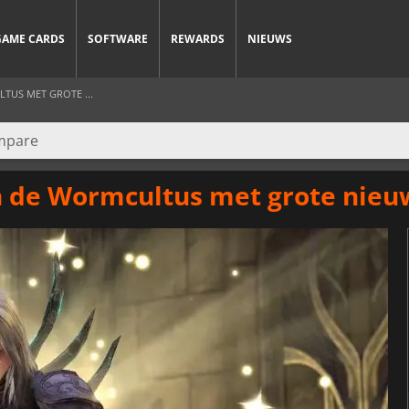
GAME CARDS
SOFTWARE
REWARDS
NIEUWS
TUS MET GROTE ...
n de Wormcultus met grote nie