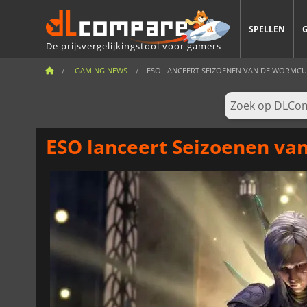
SPELLEN
De prijsvergelijkingstool voor gamers
GAMING NEWS
ESO LANCEERT SEIZOENEN VAN DE WORMCUL
ESO lanceert Seizoenen va