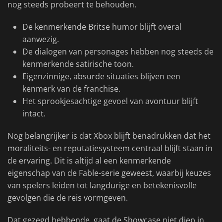
nog steeds probeert te behouden.
De kenmerkende Britse humor blijft overal
aanwezig.
De dialogen van personages hebben nog steeds de
kenmerkende satirische toon.
Eigenzinnige, absurde situaties blijven een
kenmerk van de franchise.
Het sprookjesachtige gevoel van avontuur blijft
intact.
Nog belangrijker is dat Xbox blijft benadrukken dat het
moraliteits- en reputatiesysteem centraal blijft staan in
de ervaring. Dit is altijd al een kenmerkende
eigenschap van de Fable-serie geweest, waarbij keuzes
van spelers leiden tot langdurige en betekenisvolle
gevolgen die de reis vormgeven.
Dat gezegd hebbende, gaat de Showcase niet diep in