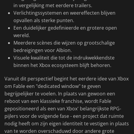
in vergelijking met eerdere trailers.
Verlichtingssystemen en weereffecten blijven
opvallen als sterke punten.
Een duidelijker gedefinieerde en grotere open
wereld.
Meerdere scènes die wijzen op grootschalige
bedreigingen voor Albion.
Visuele kwaliteit die tot de indrukwekkendste
binnen het Xbox ecosysteem blijft behoren.
Vanuit dit perspectief begint het eerdere idee van Xbox
om Fable een "dedicated window" te geven
begrijpelijker te voelen. In plaats van gewoon een
reboot van een klassieke franchise, wordt Fable
gepositioneerd als een van Xbox' belangrijkste RPG-
pijlers voor de volgende fase - een project dat ruimte
nodig heeft om zijn eigen identiteit te vestigen in plaats
van te worden overschaduwd door andere grote