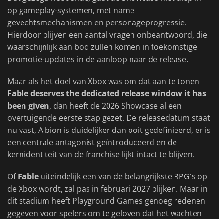
op gameplay-systemen, met name
gevechtsmechanismen en personageprogressie.
Hierdoor blijven een aantal vragen onbeantwoord, die
waarschijnlijk aan bod zullen komen in toekomstige
promotie-updates in de aanloop naar de release.
Maar als het doel van Xbox was om dat aan te tonen
Fable deserves the dedicated release window it has
been given
, dan heeft de 2026 Showcase al een
overtuigende eerste stap gezet. De releasedatum staat
nu vast, Albion is duidelijker dan ooit gedefinieerd, er is
een centrale antagonist geïntroduceerd en de
kernidentiteit van de franchise lijkt intact te blijven.
Of
Fable
uiteindelijk een van de belangrijkste RPG's op
de Xbox wordt, zal pas in februari 2027 blijken. Maar in
dit stadium heeft Playground Games genoeg redenen
gegeven voor spelers om te geloven dat het wachten