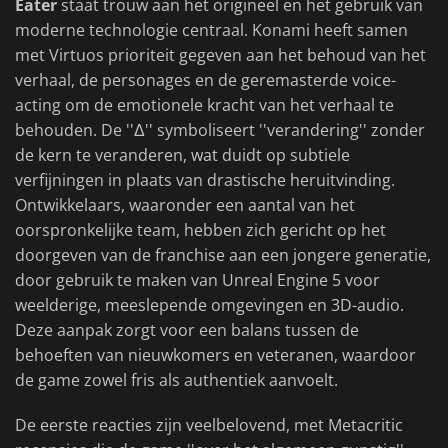
Eater
staat trouw aan het origineel en het gebruik van
moderne technologie centraal. Konami heeft samen
met Virtuos prioriteit gegeven aan het behoud van het
verhaal, de personages en de geremasterde voice-
acting om de emotionele kracht van het verhaal te
behouden. De ''Δ'' symboliseert ''verandering'' zonder
de kern te veranderen, wat duidt op subtiele
verfijningen in plaats van drastische heruitvinding.
Ontwikkelaars, waaronder een aantal van het
oorspronkelijke team, hebben zich gericht op het
doorgeven van de franchise aan een jongere generatie,
door gebruik te maken van Unreal Engine 5 voor
weelderige, meeslepende omgevingen en 3D-audio.
Deze aanpak zorgt voor een balans tussen de
behoeften van nieuwkomers en veteranen, waardoor
de game zowel fris als authentiek aanvoelt.
De eerste reacties zijn veelbelovend, met Metacritic