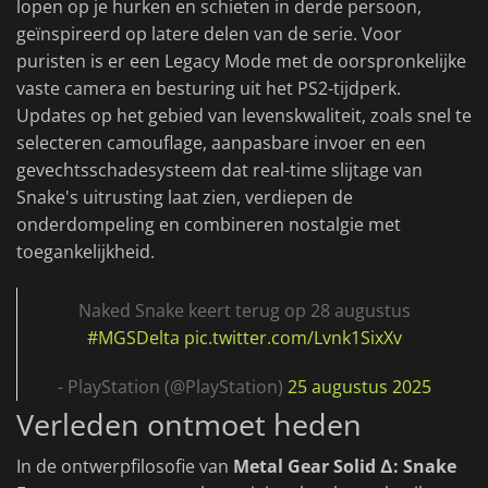
lopen op je hurken en schieten in derde persoon,
geïnspireerd op latere delen van de serie. Voor
puristen is er een Legacy Mode met de oorspronkelijke
vaste camera en besturing uit het PS2-tijdperk.
Updates op het gebied van levenskwaliteit, zoals snel te
selecteren camouflage, aanpasbare invoer en een
gevechtsschadesysteem dat real-time slijtage van
Snake's uitrusting laat zien, verdiepen de
onderdompeling en combineren nostalgie met
toegankelijkheid.
Naked Snake keert terug op 28 augustus
#MGSDelta
pic.twitter.com/Lvnk1SixXv
- PlayStation (@PlayStation)
25 augustus 2025
Verleden ontmoet heden
In de ontwerpfilosofie van
Metal Gear Solid Δ: Snake