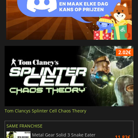
2.02€
Tom Clancys Splinter Cell Chaos Theory
SAME FRANCHISE
Metal Gear Solid 3 Snake Eater
11.82€