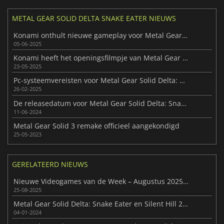
METAL GEAR SOLID DELTA SNAKE EATER NIEUWS
Konami onthult nieuwe gameplay voor Metal Gear Solid Δ: Snake Eater
05-06-2025
Konami heeft het openingsfilmpje van Metal Gear Solid Δ: Snake Eater
23-05-2025
Pc-systeemvereisten voor Metal Gear Solid Delta: Snake Eater onthuld
26-02-2025
De releasedatum voor Metal Gear Solid Delta: Snake Eater is uitgelekt
11-06-2024
Metal Gear Solid 3 remake officieel aangekondigd
25-05-2023
GERELATEERD NIEUWS
Nieuwe Videogames van de Week – Augustus 2025 (Week 35)
25-08-2025
Metal Gear Solid Delta: Snake Eater en Silent Hill 2-remake komen dit jaar uit
04-01-2024