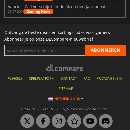
Vahrin's Call verschijnt eindelijk na tien jaar ontwikkeling
Gaming News
28-07-2026
Ontvang de beste deals en kortingscodes voor gamers
Abonneer je op onze DLCompare-nieuwsbrief
WINKELS
SPELPLATFORM
CONTACT
FAQ
PRIVACYBELEID
SITEMAP
NETHERLANDS
© 2026 SAS DIGITAL SERVICES, Alle rechten voorbehouden.