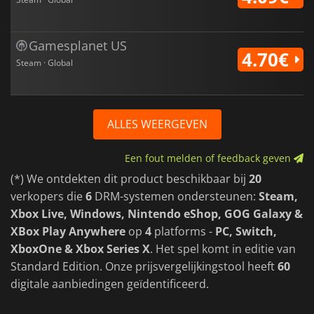
Gamesplanet US
4.70€
Steam · Global
ALLES WEERGEVEN
Een fout melden of feedback geven
(*) We ontdekten dit product beschikbaar bij
20
verkopers die
6
DRM-systemen ondersteunen:
Steam,
Xbox Live, Windows, Nintendo eShop, GOG Galaxy &
XBox Play Anywhere
op
4
platforms -
PC, Switch,
XboxOne & Xbox Series X
. Het spel komt in editie van
Standard Edition. Onze prijsvergelijkingstool heeft
60
digitale aanbiedingen geïdentificeerd.