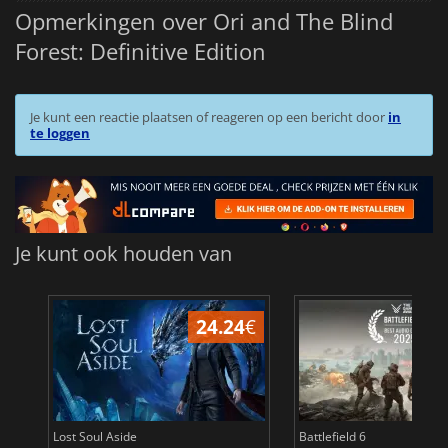
Opmerkingen over Ori and The Blind
Forest: Definitive Edition
Je kunt een reactie plaatsen of reageren op een bericht door
in
te loggen
Je kunt ook houden van
24.24
€
Lost Soul Aside
Battlefield 6