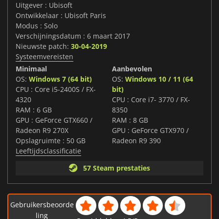
Uitgever : Ubisoft
Ontwikkelaar : Ubisoft Paris
Modus : Solo
Verschijningsdatum : 6 maart 2017
Nieuwste patch:
30-04-2019
Systeemvereisten
Minimaal
Aanbevolen
OS:
Windows 7 (64 bit)
OS:
Windows 10 / 11 (64
CPU : Core i5-2400S / FX-
bit)
4320
CPU : Core i7- 3770 / FX-
RAM : 6 GB
8350
GPU : GeForce GTX660 /
RAM : 8 GB
Radeon R9 270X
GPU : GeForce GTX970 /
Opslagruimte : 50 GB
Radeon R9 390
Leeftijdsclassificatie
57 Steam prestaties
Gebruikersbeoorde
ling