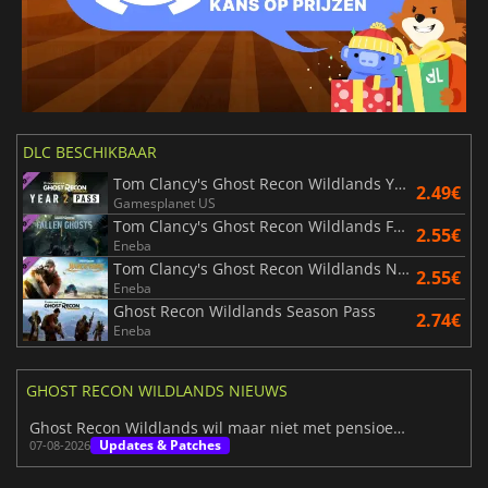
DLC BESCHIKBAAR
Tom Clancy's Ghost Recon Wildlands Year 2 Pass
2.49€
Gamesplanet US
Tom Clancy's Ghost Recon Wildlands Fallen Ghosts
2.55€
Eneba
Tom Clancy's Ghost Recon Wildlands Narco Road
2.55€
Eneba
Ghost Recon Wildlands Season Pass
2.74€
Eneba
GHOST RECON WILDLANDS NIEUWS
Ghost Recon Wildlands wil maar niet met pensioen gaan
Updates & Patches
07-08-2026