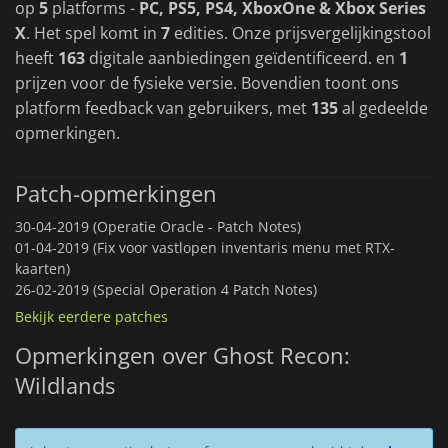
op
5
platforms -
PC, PS5, PS4, XboxOne & Xbox Series
X
. Het spel komt in
7
edities. Onze prijsvergelijkingstool
heeft
163
digitale aanbiedingen geïdentificeerd. en
1
prijzen voor de fysieke versie. Bovendien toont ons
platform feedback van gebruikers, met
135
al gedeelde
opmerkingen.
Patch-opmerkingen
30-04-2019 (Operatie Oracle - Patch Notes)
01-04-2019 (Fix voor vastlopen inventaris menu met RTX-
kaarten)
26-02-2019 (Special Operation 4 Patch Notes)
Bekijk eerdere patches
Opmerkingen over Ghost Recon:
Wildlands