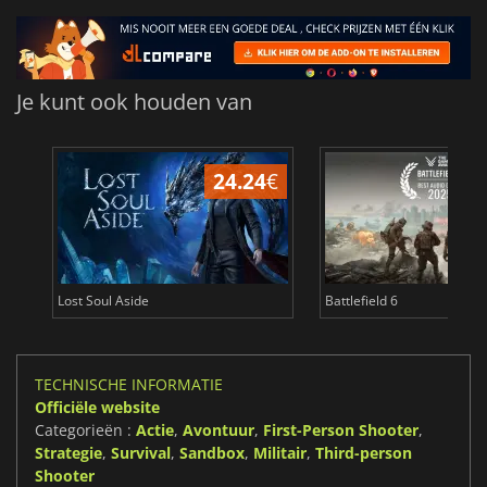
Je kunt ook houden van
24.24
€
Lost Soul Aside
Battlefield 6
TECHNISCHE INFORMATIE
Officiële website
Categorieën :
Actie
,
Avontuur
,
First-Person Shooter
,
Strategie
,
Survival
,
Sandbox
,
Militair
,
Third-person
Shooter