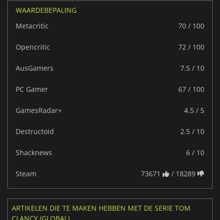
WAARDEBEPALING
Metacritic
70 / 100
Opencritic
72 / 100
AusGamers
7.5 / 10
PC Gamer
67 / 100
GamesRadar+
4.5 / 5
Destructoid
2.5 / 10
Shacknews
6 / 10
Steam
73671
/ 18289
ARTIKELEN DIE TE MAKEN HEBBEN MET DE SERIE TOM
CLANCY (GLOBAL)