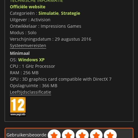
TECHNISCHE INFORMATIE
Officiële website
Categorieën :
Simulatie
,
Strategie
Uitgever : Activision
Ontwikkelaar : Impressions Games
Modus : Solo
Verschijningsdatum : 29 augustus 2016
Systeemvereisten
Minimaal
OS:
Windows XP
CPU : 1 GHz Processor
RAM : 256 MB
GPU : 3D graphics card compatible with DirectX 7
Opslagruimte : 366 MB
Leeftijdsclassificatie
Gebruikersbeoorde