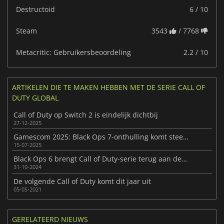
Destructoid
6 / 10
Steam
3543
/ 7768
Metacritic: Gebruikersbeoordeling
2.2 / 10
ARTIKELEN DIE TE MAKEN HEBBEN MET DE SERIE CALL OF
DUTY GLOBAL
Call of Duty op Switch 2 is eindelijk dichtbij
27-12-2025
Gamescom 2025: Black Ops 7-onthulling komt steeds dichterbij
15-07-2025
Black Ops 6 brengt Call of Duty-serie terug aan de top
31-10-2024
De volgende Call of Duty komt dit jaar uit
05-05-2021
GERELATEERD NIEUWS