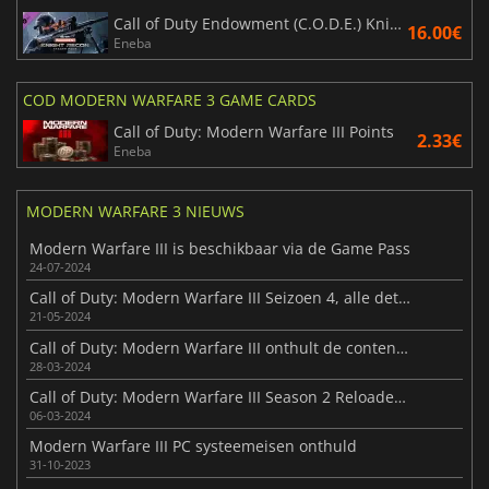
Call of Duty Endowment (C.O.D.E.) Knight Recon Tracer Pack
16.00€
Eneba
COD MODERN WARFARE 3 GAME CARDS
Call of Duty: Modern Warfare III Points
2.33€
Eneba
MODERN WARFARE 3 NIEUWS
Modern Warfare III is beschikbaar via de Game Pass
24-07-2024
Call of Duty: Modern Warfare III Seizoen 4, alle details onthuld
21-05-2024
Call of Duty: Modern Warfare III onthult de content voor seizoen 3
28-03-2024
Call of Duty: Modern Warfare III Season 2 Reloaded is beschikbaar voor spelers
06-03-2024
Modern Warfare III PC systeemeisen onthuld
31-10-2023