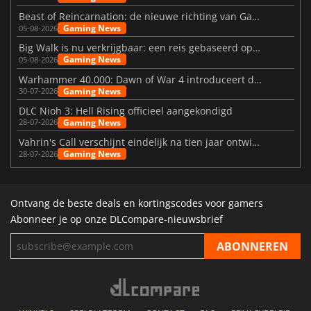
Beast of Reincarnation: de nieuwe richting van Game Freak
Gaming News
05-08-2026
Big Walk is nu verkrijgbaar: een reis gebaseerd op vriendschap
Gaming News
05-08-2026
Warhammer 40.000: Dawn of War 4 introduceert de Necron-factie
Gaming News
30-07-2026
DLC Nioh 3: Hell Rising officieel aangekondigd
Gaming News
28-07-2026
Vahrin's Call verschijnt eindelijk na tien jaar ontwikkeling
Gaming News
28-07-2026
Ontvang de beste deals en kortingscodes voor gamers
Abonneer je op onze DLCompare-nieuwsbrief