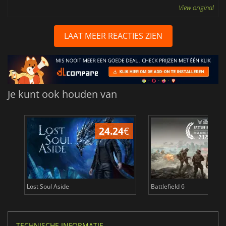
View original
LAAT MEER REACTIES ZIEN
Je kunt ook houden van
24.24
€
Lost Soul Aside
Battlefield 6
TECHNISCHE INFORMATIE