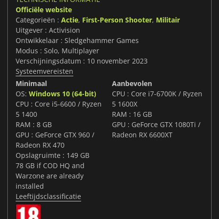
Officiële website
Categorieën :
Actie
,
First-Person Shooter
,
Militair
Uitgever : Activision
Ontwikkelaar : Sledgehammer Games
Modus : Solo, Multiplayer
Verschijningsdatum : 10 november 2023
Systeemvereisten
Minimaal
Aanbevolen
OS:
Windows 10 (64-bit)
CPU : Core i7-6700K / Ryzen
CPU : Core i5-6600 / Ryzen
5 1600X
5 1400
RAM : 16 GB
RAM : 8 GB
GPU : GeForce GTX 1080Ti /
GPU : GeForce GTX 960 /
Radeon RX 6600XT
Radeon RX 470
Opslagruimte : 149 GB
78 GB if COD HQ and
Warzone are already
installed
Leeftijdsclassificatie