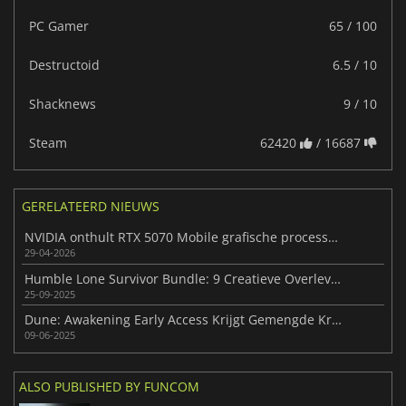
PC Gamer
65 / 100
Destructoid
6.5 / 10
Shacknews
9 / 10
Steam
62420
/ 16687
GERELATEERD NIEUWS
NVIDIA onthult RTX 5070 Mobile grafische processor met 12 GB
29-04-2026
Humble Lone Survivor Bundle: 9 Creatieve Overlevingsgames
25-09-2025
Dune: Awakening Early Access Krijgt Gemengde Kritieken
09-06-2025
ALSO PUBLISHED BY FUNCOM