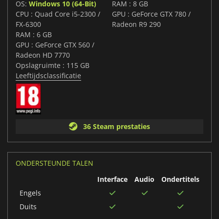
OS:
Windows 10 (64-Bit)
RAM : 8 GB
CPU : Quad Core i5-2300 /
GPU : GeForce GTX 780 /
FX-6300
Radeon R9 290
RAM : 6 GB
GPU : GeForce GTX 560 /
Radeon HD 7770
Opslagruimte : 115 GB
Leeftijdsclassificatie
36 Steam prestaties
ONDERSTEUNDE TALEN
Interface
Audio
Ondertitels
Engels
Duits