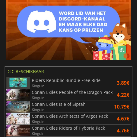
DLC BESCHIKBAAR
Riders Republic Bundle Free Ride
3.89€
Kinguin
Conan Exiles People of the Dragon Pack
4.22€
Kinguin
Conan Exiles Isle of Siptah
10.79€
Kinguin
Conan Exiles Architects of Argos Pack
4.67€
Kinguin
Conan Exiles Riders of Hyboria Pack
4.76€
Kinguin