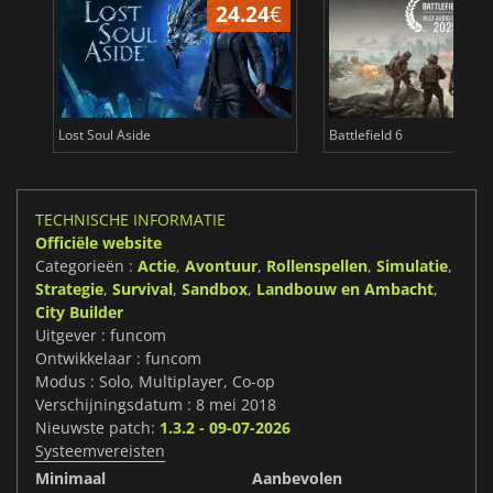
24.24
€
Lost Soul Aside
Battlefield 6
TECHNISCHE INFORMATIE
Officiële website
Categorieën :
Actie
,
Avontuur
,
Rollenspellen
,
Simulatie
,
Strategie
,
Survival
,
Sandbox
,
Landbouw en Ambacht
,
City Builder
Uitgever : funcom
Ontwikkelaar : funcom
Modus : Solo, Multiplayer, Co-op
Verschijningsdatum : 8 mei 2018
Nieuwste patch:
1.3.2 - 09-07-2026
Systeemvereisten
Minimaal
Aanbevolen