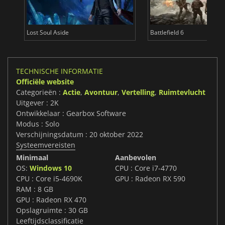
Lost Soul Aside
Battlefield 6
TECHNISCHE INFORMATIE
Officiële website
Categorieën :
Actie
,
Avontuur
,
Vertelling
,
Ruimtevlucht
Uitgever : 2K
Ontwikkelaar : Gearbox Software
Modus : Solo
Verschijningsdatum : 20 oktober 2022
Systeemvereisten
Minimaal
Aanbevolen
OS:
Windows 10
CPU : Core i7-4770
CPU : Core i5-4690K
GPU : Radeon RX 590
RAM : 8 GB
GPU : Radeon RX 470
Opslagruimte : 30 GB
Leeftijdsclassificatie