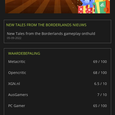
NEW TALES FROM THE BORDERLANDS NIEUWS
New Tales from the Borderlands gameplay onthuld
05-09-2022
WAARDEBEPALING
Metacritic
69 / 100
Opencritic
68 / 100
XGN.nl
6.5 / 10
AusGamers
7 / 10
PC Gamer
65 / 100