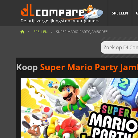
SPELLEN
De prijsvergelijkingstool voor gamers
SPELLEN
SUPER MARIO PARTY JAMBOREE
Koop
Super Mario Party Ja