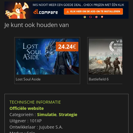
Je kunt ook houden van
24.24
€
Lost Soul Aside
Battlefield 6
TECHNISCHE INFORMATIE
Officiële website
Categorieën :
Simulatie
,
Strategie
Uitgever : 101XP
Ontwikkelaar : Jujubee S.A.