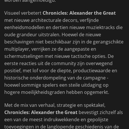
worden aangemoedigd.
Visueel verbetert
Chronicles: Alexander the Great
met nieuwe architecturale decors, verfijnde
eenheidsmodellen en dertien nieuwe muziektracks die
oude grandeur uitstralen. Hoewel de nieuwe
beschavingen niet beschikbaar zijn in de gerangschikte
multiplayer, verrijken ze de aangepaste en
schermutselingen met nieuwe tactische opties. De
eerste reacties uit de community zijn overwegend
positief, met lof voor de diepte, productiewaarde en
historische onderdompeling van de campagne -
hoewel sommige spelers een steile uitdaging op
hogere moeilijkheidsgraden hebben opgemerkt.
Met de mix van verhaal, strategie en spektakel,
Chronicles: Alexander the Great
bevestigt zichzelf als
een van de meest indrukwekkende en gepolijste
toevoegingen in de langlopende geschiedenis van de