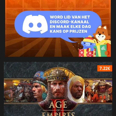
7.22€