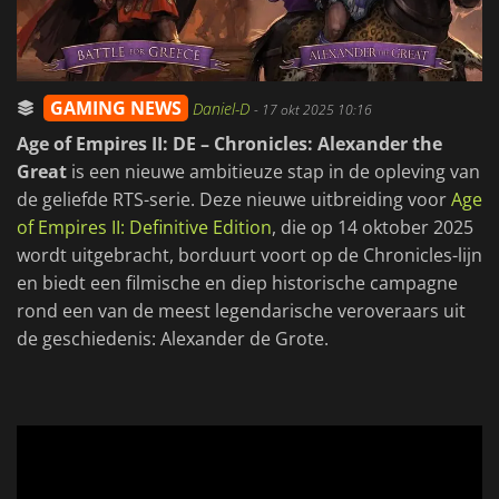
GAMING NEWS
Daniel-D
-
17 okt 2025 10:16
Age of Empires II: DE – Chronicles: Alexander the
Great
is een nieuwe ambitieuze stap in de opleving van
de geliefde RTS-serie. Deze nieuwe uitbreiding voor
Age
of Empires II: Definitive Edition
, die op 14 oktober 2025
wordt uitgebracht, borduurt voort op de Chronicles-lijn
en biedt een filmische en diep historische campagne
rond een van de meest legendarische veroveraars uit
de geschiedenis: Alexander de Grote.