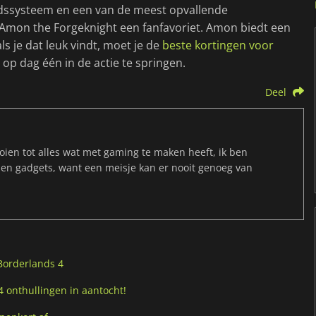
dssysteem en een van de meest opvallende
 Amon the Forgeknight een fanfavoriet. Amon biedt een
 als je dat leuk vindt, moet je de
beste kortingen voor
op dag één in de actie te springen.
Deel
ien tot alles wat met gaming te maken heeft, ik ben
 en gadgets, want een meisje kan er nooit genoeg van
Borderlands 4
 onthullingen in aantocht!