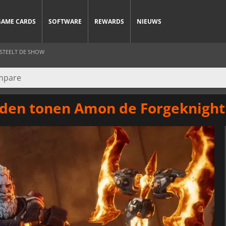
GAME CARDS
SOFTWARE
REWARDS
NIEUWS
STEELT DE SHOW
lden tonen Amon de Forgeknight