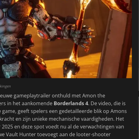
kingen
nieuwe gameplaytrailer onthuld met Amon the
ters in het aankomende
Borderlands 4
. De video, die is
e game, geeft spelers een gedetailleerde blik op Amons
kracht en zijn unieke mechanische vaardigheden. Het
 2025 en deze spot voedt nu al de verwachtingen van
uwe Vault Hunter toevoegt aan de looter-shooter