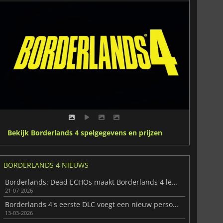
Bekijk Borderlands 4 spelgegevens en prijzen
BORDERLANDS 4 NIEUWS
Borderlands: Dead ECHOs maakt Borderlands 4 levendiger
21-07-2026
Borderlands 4's eerste DLC voegt een nieuw personage en meer toe
13-03-2026