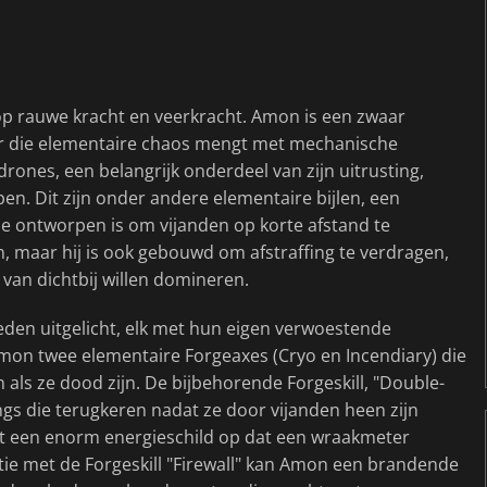
p rauwe kracht en veerkracht. Amon is een zwaar
hter die elementaire chaos mengt met mechanische
drones, een belangrijk onderdeel van zijn uitrusting,
. Dit zijn onder andere elementaire bijlen, een
e ontworpen is om vijanden op korte afstand te
 maar hij is ook gebouwd om afstraffing te verdragen,
d van dichtbij willen domineren.
heden uitgelicht, elk met hun eigen verwoestende
Amon twee elementaire Forgeaxes (Cryo en Incendiary) die
als ze dood zijn. De bijbehorende Forgeskill, "Double-
ngs die terugkeren nadat ze door vijanden heen zijn
pt een enorm energieschild op dat een wraakmeter
atie met de Forgeskill "Firewall" kan Amon een brandende