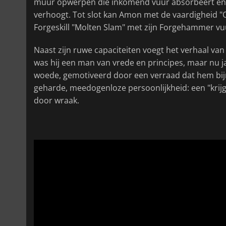
muur opwerpen die inkomend vuur absorbeert en 
verhoogt. Tot slot kan Amon met de vaardigheid "O
Forgeskill "Molten Slam" met zijn Forgehammer vuu
Naast zijn ruwe capaciteiten voegt het verhaal va
was hij een man van vrede en principes, maar nu 
woede, gemotiveerd door een verraad dat hem bijna
geharde, meedogenloze persoonlijkheid: een "krij
door wraak.