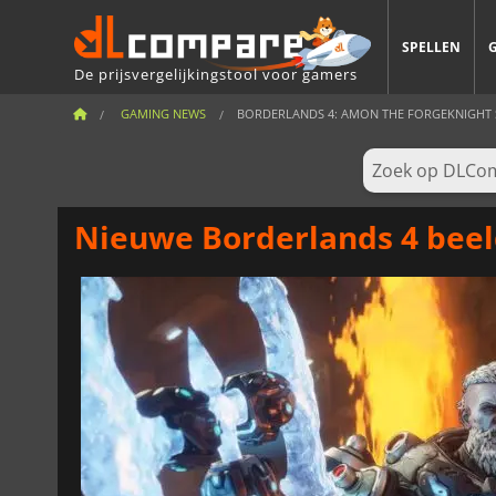
SPELLEN
De prijsvergelijkingstool voor gamers
GAMING NEWS
BORDERLANDS 4: AMON THE FORGEKNIGHT 
Nieuwe Borderlands 4 bee