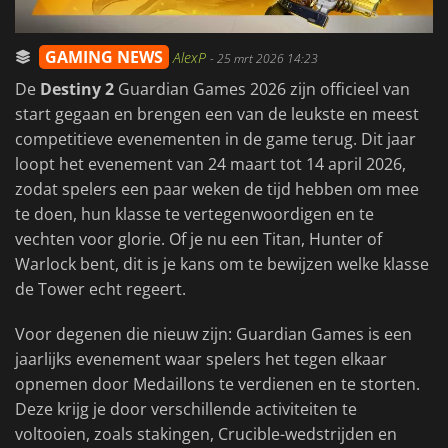
GAMING NEWS
AlexP
-
25 mrt 2026 14:23
De
Destiny 2
Guardian Games 2026 zijn officieel van
start gegaan en brengen een van de leukste en meest
competitieve evenementen in de game terug. Dit jaar
loopt het evenement van 24 maart tot 14 april 2026,
zodat spelers een paar weken de tijd hebben om mee
te doen, hun klasse te vertegenwoordigen en te
vechten voor glorie. Of je nu een Titan, Hunter of
Warlock bent, dit is je kans om te bewijzen welke klasse
de Tower echt regeert.
Voor degenen die nieuw zijn: Guardian Games is een
jaarlijks evenement waar spelers het tegen elkaar
opnemen door Medaillons te verdienen en te storten.
Deze krijg je door verschillende activiteiten te
voltooien, zoals stakingen, Crucible-wedstrijden en