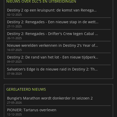
NIEUWS OVER DLC'S EN UITBREIDINGEN
Destiny 2 op een kruispunt: de komst van Renegades
02-12-2025
Destiny 2: Renegades - Een nieuwe stap in de wetteloze grens
27-11-2025
Destiny 2: Renegades - Drifter's Crew tegen Cabal Imperium
26-11-2025
Nieuwe werelden verkennen in Destiny 2's Year of Prophecy DLC
16-07-2025
Destiny 2: De rand van het lot - Een nieuw tijdperk van verkenning
09-07-2025
Salvation's Edge is de nieuwe raid in Destiny 2: The Final Shape
07-06-2024
GERELATEERD NIEUWS
Bungie's Marathon wordt donkerder in seizoen 2
27-05-2026
PIONIER: Tartarus overleven
12-12-2025