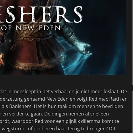
dat je meesleept in het verhaal en je niet meer loslaat. De
nederzetting genaamd New Eden en volgt Red mac Raith en
 als Banishers. Het is hun taak om mensen te bevrijden
eren verder te gaan. De dingen nemen al snel een
ordt, waardoor Red voor een pijnlijk dilemma komt te
t wegsturen, of proberen haar terug te brengen? Dit