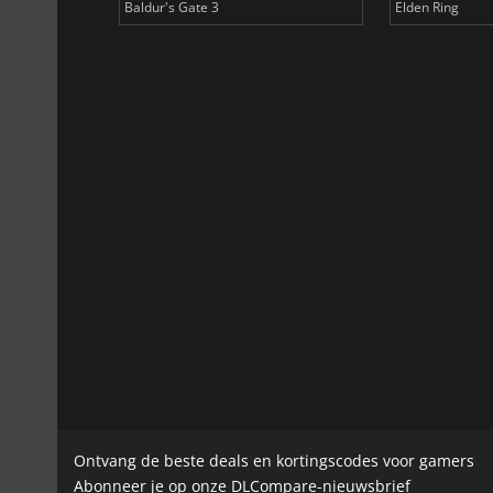
Baldur's Gate 3
Elden Ring
Ontvang de beste deals en kortingscodes voor gamers
Abonneer je op onze DLCompare-nieuwsbrief