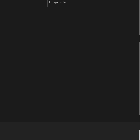
Pragmata
Total 