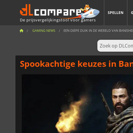
SPELLEN
De prijsvergelijkingstool voor gamers
GAMING NEWS
EEN DIEPE DUIK IN DE WERELD VAN BANISHER
Spookachtige keuzes in Ba