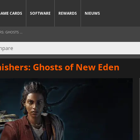
GAME CARDS
SOFTWARE
REWARDS
NIEUWS
S: GHOSTS ...
nishers: Ghosts of New Eden