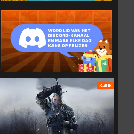
3.40€