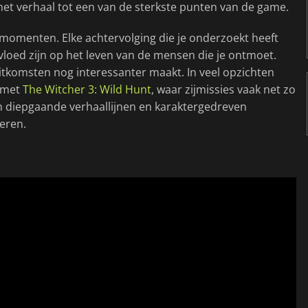
 het verhaal tot een van de sterkste punten van de game.
e momenten. Elke achtervolging die je onderzoekt heeft
nvloed zijn op het leven van de mensen die je ontmoet.
itkomsten nog interessanter maakt. In veel opzichten
r met
The Witcher 3: Wild Hunt
, waar zijmissies vaak net zo
van diepgaande verhaallijnen en karaktergedreven
eren.