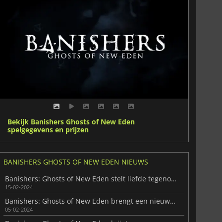
Bekijk Banishers Ghosts of New Eden
spelgegevens en prijzen
BANISHERS GHOSTS OF NEW EDEN NIEUWS
Banishers: Ghosts of New Eden stelt liefde tegenover moraal
15-02-2024
Banishers: Ghosts of New Eden brengt een nieuwe gameplaytrailer uit
05-02-2024