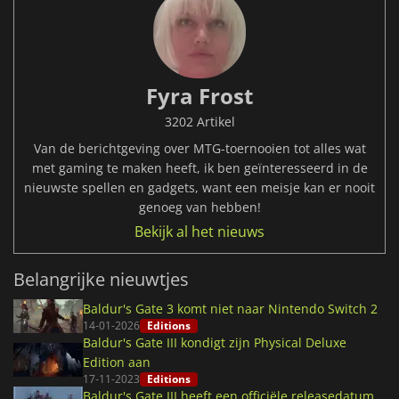
Fyra Frost
3202 Artikel
Van de berichtgeving over MTG-toernooien tot alles wat
met gaming te maken heeft, ik ben geïnteresseerd in de
nieuwste spellen en gadgets, want een meisje kan er nooit
genoeg van hebben!
Bekijk al het nieuws
Belangrijke nieuwtjes
Baldur's Gate 3 komt niet naar Nintendo Switch 2
14-01-2026
Editions
Baldur's Gate III kondigt zijn Physical Deluxe
Edition aan
17-11-2023
Editions
Baldur's Gate III heeft een officiële releasedatum