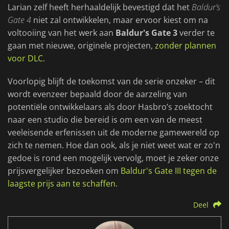
Larian zelf heeft herhaaldelijk bevestigd dat het
Baldur’s
Gate 4
niet zal ontwikkelen, maar ervoor kiest om na
voltooiing van het werk aan
Baldur's Gate 3
verder te
gaan met nieuwe, originele projecten,
zonder plannen
voor DLC
.
Voorlopig blijft de toekomst van de serie onzeker – dit
wordt evenzeer bepaald door de aarzeling van
potentiële ontwikkelaars als door Hasbro’s zoektocht
naar een studio die bereid is om een van de meest
veeleisende erfenissen uit de moderne gamewereld op
zich te nemen. Hoe dan ook, als je niet weet wat er zo'n
gedoe is rond een mogelijk vervolg, moet je zeker onze
prijsvergelijker bezoeken om
Baldur's Gate III tegen de
laagste prijs aan te schaffen
.
Deel