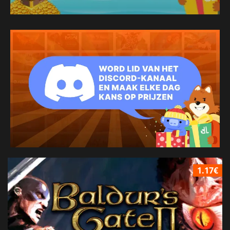
1.17€