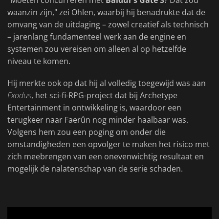
"Moeten concurreren met
Baldur’s Gate 3
? Dat zou
waanzin zijn," zei Ohlen, waarbij hij benadrukte dat de
omvang van de uitdaging – zowel creatief als technisch
– jarenlang fundamenteel werk aan de engine en
systemen zou vereisen om alleen al op hetzelfde
niveau te komen.
Hij merkte ook op dat hij al volledig toegewijd was aan
Exodus
, het sci-fi-RPG-project dat bij Archetype
Entertainment in ontwikkeling is, waardoor een
terugkeer naar Faerûn nog minder haalbaar was.
Volgens hem zou een poging om onder die
omstandigheden een opvolger te maken het risico met
zich meebrengen van een onevenwichtig resultaat en
mogelijk de nalatenschap van de serie schaden.