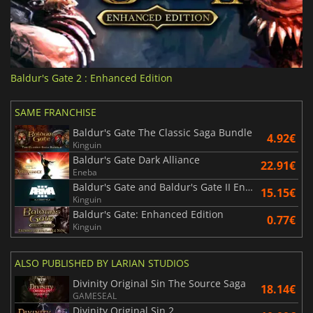
Baldur's Gate 2 : Enhanced Edition
SAME FRANCHISE
Baldur's Gate The Classic Saga Bundle
4.92€
Kinguin
Baldur's Gate Dark Alliance
22.91€
Eneba
Baldur's Gate and Baldur's Gate II Enhanced Editions
15.15€
Kinguin
Baldur's Gate: Enhanced Edition
0.77€
Kinguin
ALSO PUBLISHED BY LARIAN STUDIOS
Divinity Original Sin The Source Saga
18.14€
GAMESEAL
Divinity Original Sin 2