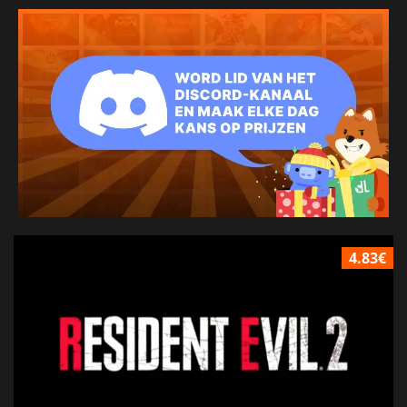
4.83€