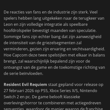
De reacties van fans en de industrie zijn sterk. Veel
spelers hebben lang uitgekeken naar de terugkeer van
Leon en zijn volledige integratie als speelbare
hoofdrolspeler bevestigt maanden van speculatie.
Sommige fans zijn echter bang dat zijn aanwezigheid
de intensiteit van de griezelsegmenten zal
verminderen, gezien zijn ervaring en vechtvaardigheid.
Hoe Capcom deze twee spelstijlen met elkaar in balans
brengt, zal waarschijnlijk bepalend zijn voor de
ontvangst van de game en de toekomstige richting van
de serie beïnvloeden.
Resident Evil Requiem
staat gepland voor release op
27 februari 2026 op PS5, Xbox Series X/S, Nintendo
Switch 2 en pc. De game belooft klassieke
overlevingshorror te combineren met actiegedreven
sequenties, waardoor de manier waarop de franchise