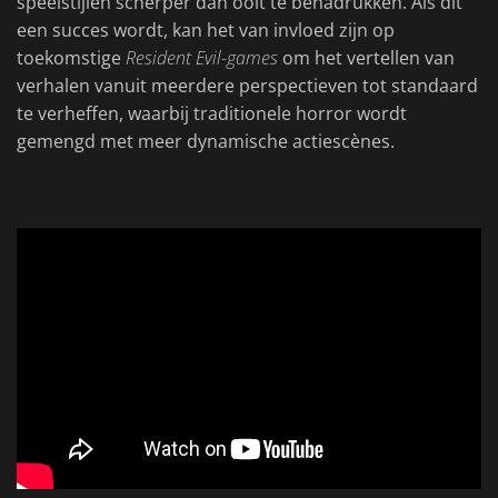
speelstijlen scherper dan ooit te benadrukken. Als dit
een succes wordt, kan het van invloed zijn op
toekomstige
Resident Evil-games
om het vertellen van
verhalen vanuit meerdere perspectieven tot standaard
te verheffen, waarbij traditionele horror wordt
gemengd met meer dynamische actiescènes.