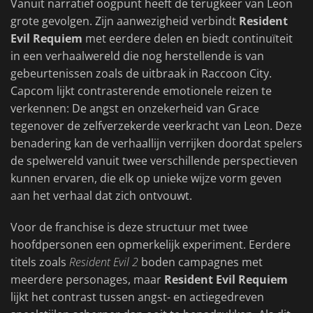
Vanuit narratief oogpunt heeft de terugkeer van Leon
grote gevolgen. Zijn aanwezigheid verbindt
Resident
Evil Requiem
met eerdere delen en biedt continuïteit
in een verhaalwereld die nog herstellende is van
gebeurtenissen zoals de uitbraak in Raccoon City.
Capcom lijkt contrasterende emotionele reizen te
verkennen: De angst en onzekerheid van Grace
tegenover de zelfverzekerde veerkracht van Leon. Deze
benadering kan de verhaallijn verrijken doordat spelers
de spelwereld vanuit twee verschillende perspectieven
kunnen ervaren, die elk op unieke wijze vorm geven
aan het verhaal dat zich ontvouwt.
Voor de franchise is deze structuur met twee
hoofdpersonen een opmerkelijk experiment. Eerdere
titels zoals
Resident Evil 2
boden campagnes met
meerdere personages, maar
Resident Evil Requiem
lijkt het contrast tussen angst- en actiegedreven