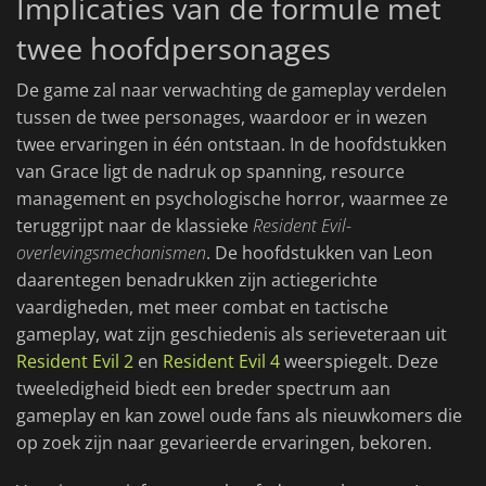
Implicaties van de formule met
twee hoofdpersonages
De game zal naar verwachting de gameplay verdelen
tussen de twee personages, waardoor er in wezen
twee ervaringen in één ontstaan. In de hoofdstukken
van Grace ligt de nadruk op spanning, resource
management en psychologische horror, waarmee ze
teruggrijpt naar de klassieke
Resident Evil-
overlevingsmechanismen
. De hoofdstukken van Leon
daarentegen benadrukken zijn actiegerichte
vaardigheden, met meer combat en tactische
gameplay, wat zijn geschiedenis als serieveteraan uit
Resident Evil 2
en
Resident Evil 4
weerspiegelt. Deze
tweeledigheid biedt een breder spectrum aan
gameplay en kan zowel oude fans als nieuwkomers die
op zoek zijn naar gevarieerde ervaringen, bekoren.