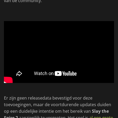
van de community.
Er zijn geen releasedata bevestigd voor deze
toevoegingen, maar de voortdurende updates duiden
op een duidelijke intentie om het bereik van
Slay the
Spire 2
aanzienlijk te vergroten. Het spel is
al een grote