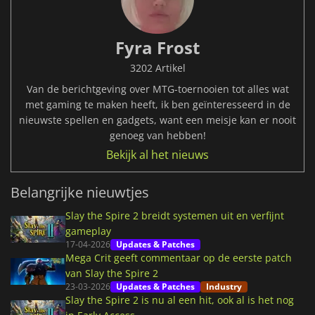
Fyra Frost
3202 Artikel
Van de berichtgeving over MTG-toernooien tot alles wat
met gaming te maken heeft, ik ben geïnteresseerd in de
nieuwste spellen en gadgets, want een meisje kan er nooit
genoeg van hebben!
Bekijk al het nieuws
Belangrijke nieuwtjes
Slay the Spire 2 breidt systemen uit en verfijnt
gameplay
17-04-2026
Updates & Patches
Mega Crit geeft commentaar op de eerste patch
van Slay the Spire 2
23-03-2026
Updates & Patches
Industry
Slay the Spire 2 is nu al een hit, ook al is het nog