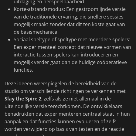
uitdaging en herspeelbaarheid.
Korte-afstandsmodus: Een gestroomlijnde versie
van de traditionele ervaring, die snellere sessies
mogelijk maakt zonder dat dit ten koste gaat van
de basismechanica
Sociaal speltype of speltype met meerdere spelers:
Een experimenteel concept dat nieuwe vormen van
interactie tussen spelers kan introduceren en
mogelijk verder gaat dan de huidige coöperatieve
functies.
Deze ideeën weerspiegelen de bereidheid van de
studio om verschillende richtingen te verkennen met
Slay the Spire 2
, zelfs als ze niet allemaal in de
uiteindelijke versie terechtkomen. De ontwikkelaars
benadrukten dat experimenteren centraal staat in hun
aanpak en dat functies kunnen evolueren of zelfs
worden verwijderd op basis van testen en de reactie