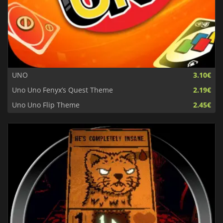
UNO
3.10€
Uno Uno Fenyx’s Quest Theme
2.19€
Uno Uno Flip Theme
2.45€