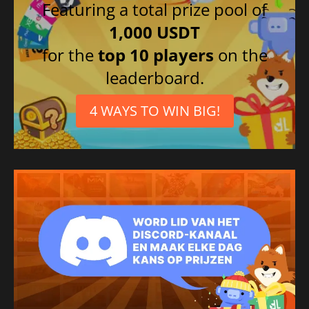
Featuring a total prize pool of
1,000 USDT
for the
top 10 players
on the
leaderboard.
4 WAYS TO WIN BIG!