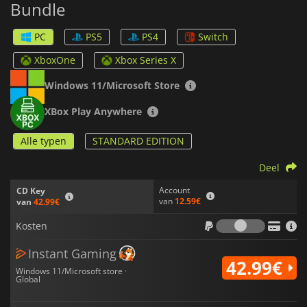
Bundle
voor
Minecraft: Bedrock Edition
en
Minecraft Legends
.
PC
PS5
PS4
Switch
Laat je verbeelding de vrije loop en begin vandaag nog aan
epische avonturen!
XboxOne
Xbox Series X
Windows 11/Microsoft Store
XBox Play Anywhere
Alle typen
STANDARD EDITION
Deel
Account
CD Key
van
12.59€
van
42.99€
Kosten
Kosten
Instant Gaming
42.99€
Windows 11/Microsoft store ·
Global