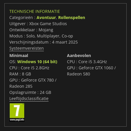
TECHNISCHE INFORMATIE
Categorieën :
Avontuur
,
Rollenspellen
Uitgever : Xbox Game Studios
Ontwikkelaar : Mojang
Modus : Solo, Multiplayer, Co-op
Verschijningsdatum : 4 maart 2025
Systeemvereisten
Minimaal
Aanbevolen
OS:
Windows 10 (64 bit)
CPU : Core i5 3.4GHz
CPU : Core i5 2.8GHz
GPU : Geforce GTX 1060 /
RAM : 8 GB
Radeon 580
GPU : GeForce GTX 780 /
Radeon 285
Opslagruimte : 24 GB
Leeftijdsclassificatie