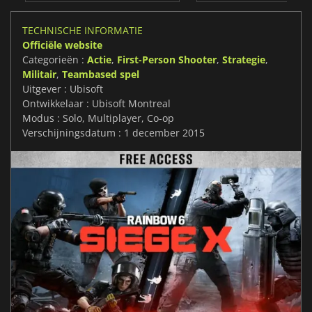
TECHNISCHE INFORMATIE
Officiële website
Categorieën :
Actie
,
First-Person Shooter
,
Strategie
,
Militair
,
Teambased spel
Uitgever : Ubisoft
Ontwikkelaar : Ubisoft Montreal
Modus : Solo, Multiplayer, Co-op
Verschijningsdatum : 1 december 2015