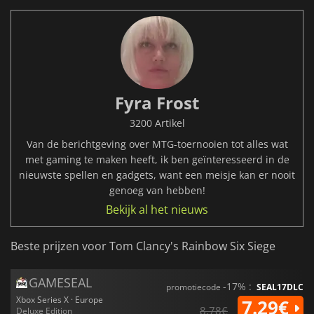
Fyra Frost
3200 Artikel
Van de berichtgeving over MTG-toernooien tot alles wat
met gaming te maken heeft, ik ben geïnteresseerd in de
nieuwste spellen en gadgets, want een meisje kan er nooit
genoeg van hebben!
Bekijk al het nieuws
Beste prijzen voor Tom Clancy's Rainbow Six Siege
GAMESEAL
-17% :
promotiecode
SEAL17DLC
Xbox Series X · Europe
7.29€
8.78€
Deluxe Edition