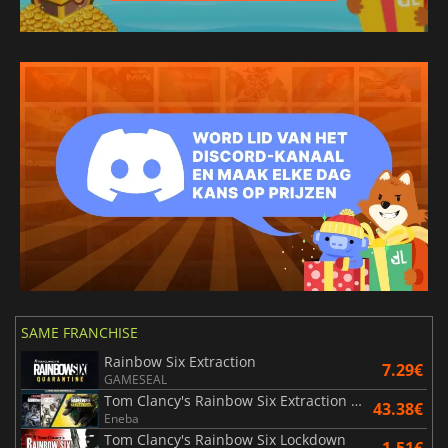
SAME FRANCHISE
Rainbow Six Extraction
7.29€
GAMESEAL
Tom Clancy's Rainbow Six Extraction United Bundle
43.38€
Eneba
Tom Clancy's Rainbow Six Lockdown