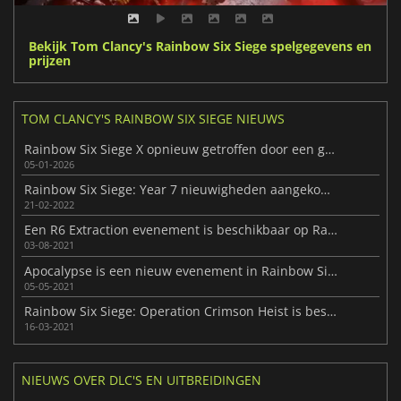
Bekijk Tom Clancy's Rainbow Six Siege spelgegevens en
prijzen
TOM CLANCY'S RAINBOW SIX SIEGE NIEUWS
Rainbow Six Siege X opnieuw getroffen door een grote hack
05-01-2026
Rainbow Six Siege: Year 7 nieuwigheden aangekondigd
21-02-2022
Een R6 Extraction evenement is beschikbaar op Rainbow Six Siege
03-08-2021
Apocalypse is een nieuw evenement in Rainbow Six Siege
05-05-2021
Rainbow Six Siege: Operation Crimson Heist is beschikbaar
16-03-2021
NIEUWS OVER DLC'S EN UITBREIDINGEN