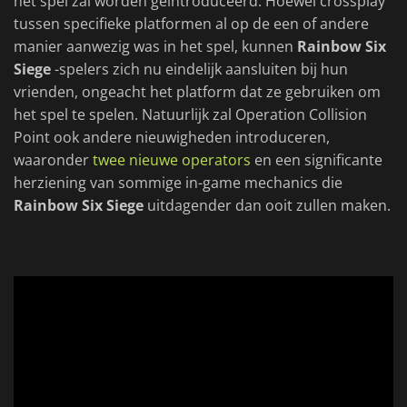
het spel zal worden geïntroduceerd. Hoewel crossplay
tussen specifieke platformen al op de een of andere
manier aanwezig was in het spel, kunnen
Rainbow Six
Siege
-spelers zich nu eindelijk aansluiten bij hun
vrienden, ongeacht het platform dat ze gebruiken om
het spel te spelen. Natuurlijk zal Operation Collision
Point ook andere nieuwigheden introduceren,
waaronder
twee nieuwe operators
en een significante
herziening van sommige in-game mechanics die
Rainbow Six Siege
uitdagender dan ooit zullen maken.