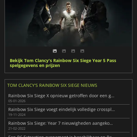
Bekijk Tom Clancy's Rainbow Six Siege Year 5 Pass
spelgegevens en prijzen
TOM CLANCY'S RAINBOW SIX SIEGE NIEUWS
Rainbow Six Siege X opnieuw getroffen door een grote hack
05-01-2026
Rainbow Six Siege voegt eindelijk volledige crossplay toe
19-11-2024
Rainbow Six Siege: Year 7 nieuwigheden aangekondigd
21-02-2022