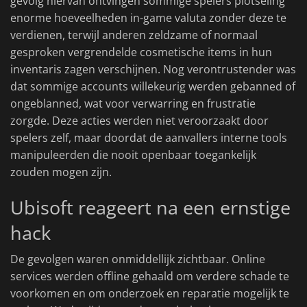
gevolg hiervan ontvingen sommige spelers plotseling
enorme hoeveelheden in-game valuta zonder deze te
verdienen, terwijl anderen zeldzame of normaal
gesproken vergrendelde cosmetische items in hun
inventaris zagen verschijnen. Nog verontrustender was
dat sommige accounts willekeurig werden gebanned of
ongeblanned, wat voor verwarring en frustratie
zorgde. Deze acties werden niet veroorzaakt door
spelers zelf, maar doordat de aanvallers interne tools
manipuleerden die nooit openbaar toegankelijk
zouden mogen zijn.
Ubisoft reageert na een ernstige
hack
De gevolgen waren onmiddellijk zichtbaar. Online
services werden offline gehaald om verdere schade te
voorkomen en om onderzoek en reparatie mogelijk te