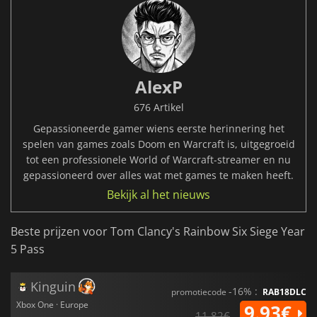
AlexP
676 Artikel
Gepassioneerde gamer wiens eerste herinnering het
spelen van games zoals Doom en Warcraft is, uitgegroeid
tot een professionele World of Warcraft-streamer en nu
gepassioneerd over alles wat met games te maken heeft.
Bekijk al het nieuws
Beste prijzen voor Tom Clancy's Rainbow Six Siege Year
5 Pass
Kinguin
-16% :
promotiecode
RAB18DLC
Xbox One · Europe
9.93€
11.82€