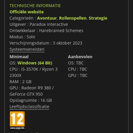
TECHNISCHE INFORMATIE
Officiële website
Categorieën :
Avontuur
,
Rollenspellen
,
Strategie
Uitgever : Paradox interactive
Ontwikkelaar : Harebrained Schemes
Modus : Solo
Verschijningsdatum : 3 oktober 2023
Systeemvereisten
Minimaal
Aanbevolen
OS:
Windows (64 Bit)
OS: TBC
CPU : i5-3570K / Ryzen 3
CPU : TBC
2300X
GPU : TBC
RAM : 2 GB
GPU : Radeon R9 380 /
GeForce GTX 950
Opslagruimte : 16 GB
Leeftijdsclassificatie