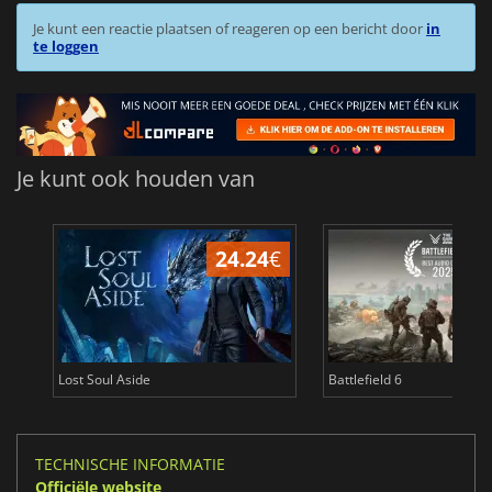
Je kunt een reactie plaatsen of reageren op een bericht door
in
te loggen
Je kunt ook houden van
24.24
€
Lost Soul Aside
Battlefield 6
TECHNISCHE INFORMATIE
Officiële website