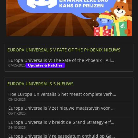
EUROPA UNIVERSALIS V FATE OF THE PHOENIX NIEUWS
Europa Universalis V: The Fate of the Phoenix - Alles wat nieuw is in 1.2
Updates & Patches
07-05-2026
EUROPA UNIVERSALIS 5 NIEUWS
Hoe Europa Universalis 5 het meest complete verhaal tot nu toe bouwt
05-12-2025
Europa Universalis V zet nieuwe maatstaven voor strategiegames
06-11-2025
Europa Universalis V breidt de Grand Strategy-erfenis uit
24-10-2025
Europa Universalis V releasedatum onthuld op Gamescom 2025