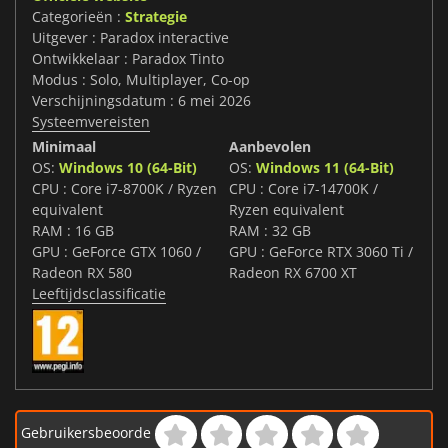
Categorieën :
Strategie
Uitgever : Paradox interactive
Ontwikkelaar : Paradox Tinto
Modus : Solo, Multiplayer, Co-op
Verschijningsdatum : 6 mei 2026
Systeemvereisten
Minimaal
Aanbevolen
OS:
Windows 10 (64-Bit)
OS:
Windows 11 (64-Bit)
CPU : Core i7-8700K / Ryzen
CPU : Core i7-14700K /
equivalent
Ryzen equivalent
RAM : 16 GB
RAM : 32 GB
GPU : GeForce GTX 1060 /
GPU : GeForce RTX 3060 Ti /
Radeon RX 580
Radeon RX 6700 XT
Leeftijdsclassificatie
Gebruikersbeoorde