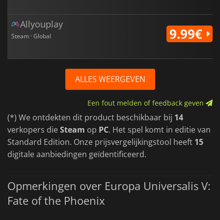
Allyouplay
9.99€
Steam · Global
ALLES WEERGEVEN
Een fout melden of feedback geven
(*) We ontdekten dit product beschikbaar bij
14
verkopers die
Steam
op
PC
. Het spel komt in editie van
Standard Edition. Onze prijsvergelijkingstool heeft
15
digitale aanbiedingen geïdentificeerd.
Opmerkingen over Europa Universalis V:
Fate of the Phoenix