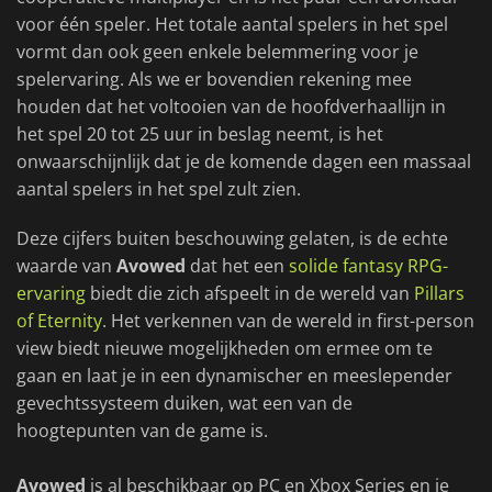
voor één speler. Het totale aantal spelers in het spel
vormt dan ook geen enkele belemmering voor je
spelervaring. Als we er bovendien rekening mee
houden dat het voltooien van de hoofdverhaallijn in
het spel 20 tot 25 uur in beslag neemt, is het
onwaarschijnlijk dat je de komende dagen een massaal
aantal spelers in het spel zult zien.
Deze cijfers buiten beschouwing gelaten, is de echte
waarde van
Avowed
dat het een
solide fantasy RPG-
ervaring
biedt die zich afspeelt in de wereld van
Pillars
of Eternity
. Het verkennen van de wereld in first-person
view biedt nieuwe mogelijkheden om ermee om te
gaan en laat je in een dynamischer en meeslepender
gevechtssysteem duiken, wat een van de
hoogtepunten van de game is.
Avowed
is al beschikbaar op PC en Xbox Series en je