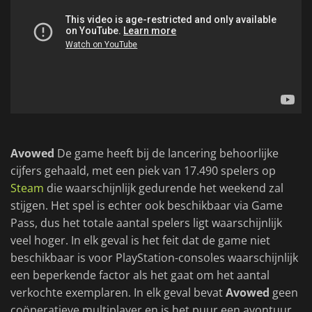
Avowed
De game heeft bij de lancering behoorlijke
cijfers gehaald, met een piek van 17.490 spelers op
Steam
die waarschijnlijk gedurende het weekend zal
stijgen. Het spel is echter ook beschikbaar via Game
Pass, dus het totale aantal spelers ligt waarschijnlijk
veel hoger. In elk geval is het feit dat de game niet
beschikbaar is voor PlayStation-consoles waarschijnlijk
een beperkende factor als het gaat om het aantal
verkochte exemplaren. In elk geval bevat
Avowed
geen
coöperatieve multiplayer en is het puur een avontuur