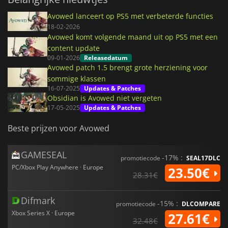
Avowed lanceert op PS5 met verbeterde functies
18-02-2026
Avowed komt volgende maand uit op PS5 met een
content update
09-01-2026
Releasedatum
Avowed patch 1.5 brengt grote herziening voor
sommige klassen
16-07-2025
Updates & Patches
Obsidian is Avowed niet vergeten
17-05-2025
Updates & Patches
Beste prijzen voor Avowed
GAMESEAL
-17% :
promotiecode
SEAL17DLC
PC/Xbox Play Anywhere · Europe
23.50€
28.31€
Difmark
-15% :
promotiecode
DLCOMPARE
Xbox Series X · Europe
27.61€
32.48€