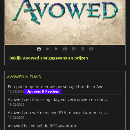
Bekijk Avowed spelgegevens en prijzen
AVOWED NIEUWS
Een patch opent nieuwe personage builds in Avowed
Updates & Patches
18-03-2025
Avowed ziet lanceringsdag vol vertrouwen en optimisme tegemoet
18-02-2025
Avowed zou wel eens een PS5-release kunnen krijgen
10-02-2025
Avowed is een solide RPG-avontuur