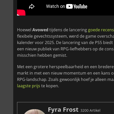
Hoewel
Avowed
tijdens de lancering
goede recens
flexibele gevechtssysteem, werd de game oversch
kalender voor 2025. De lancering van de PS5 biedt
een nieuw publiek van RPG-liefhebbers op de conso
misschien hebben gemist.
Met een grotere herspeelbaarheid en een bredere
markt in met een nieuw momentum en een kans om
RPG-landschap. Zoals gewoonlijk hoef je alleen ma
laagste prijs
te kopen.
Fyra Frost
3200 Artikel