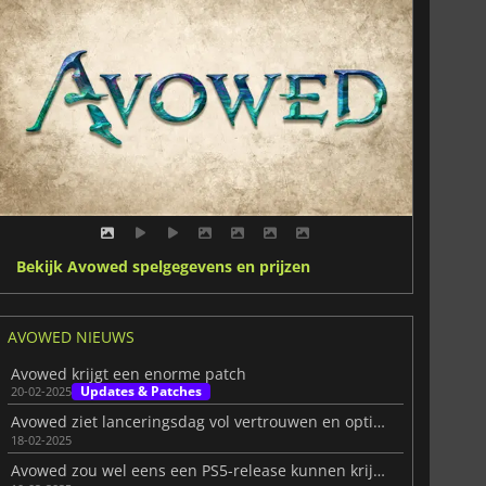
Bekijk Avowed spelgegevens en prijzen
AVOWED NIEUWS
Avowed krijgt een enorme patch
Updates & Patches
20-02-2025
Avowed ziet lanceringsdag vol vertrouwen en optimisme tegemoet
18-02-2025
Avowed zou wel eens een PS5-release kunnen krijgen