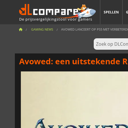
SPELLEN
De prijsvergelijkingstool voor gamers
GAMING NEWS
AVOWED LANCEERT OP PS5 MET VERBETERD
Avowed: een uitstekende R