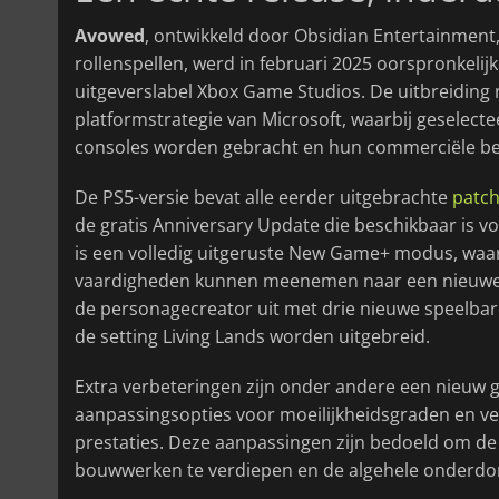
Avowed
, ontwikkeld door Obsidian Entertainment,
rollenspellen, werd in februari 2025 oorspronkelij
uitgeverslabel Xbox Game Studios. De uitbreiding 
platformstrategie van Microsoft, waarbij geselect
consoles worden gebracht en hun commerciële ber
De PS5-versie bevat alle eerder uitgebrachte
patc
de gratis Anniversary Update die beschikbaar is vo
is een volledig uitgeruste New Game+ modus, waa
vaardigheden kunnen meenemen naar een nieuwe 
de personagecreator uit met drie nieuwe speelbar
de setting Living Lands worden uitgebreid.
Extra verbeteringen zijn onder andere een nieuw
aanpassingsopties voor moeilijkheidsgraden en ver
prestaties. Deze aanpassingen zijn bedoeld om d
bouwwerken te verdiepen en de algehele onderdom