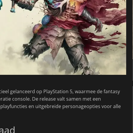
cieel gelanceerd op PlayStation 5, waarmee de fantasy
ratie console. De release valt samen met een
playfuncties en uitgebreide personageopties voor alle
daad