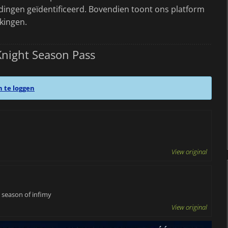
dingen geïdentificeerd. Bovendien toont ons platform
kingen.
night Season Pass
n te loggen
View original
 season of infimy
View original