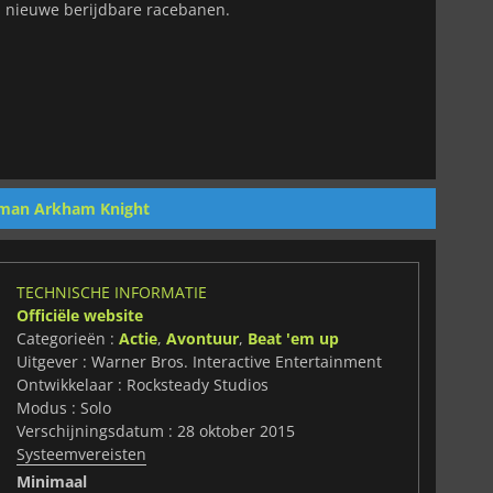
n nieuwe berijdbare racebanen.
man Arkham Knight
TECHNISCHE INFORMATIE
Officiële website
Categorieën :
Actie
,
Avontuur
,
Beat 'em up
Uitgever : Warner Bros. Interactive Entertainment
Ontwikkelaar : Rocksteady Studios
Modus : Solo
Verschijningsdatum : 28 oktober 2015
Systeemvereisten
Minimaal