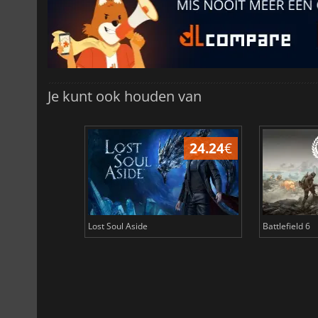
Je kunt ook houden van
24.24
€
Lost Soul Aside
Battlefield 6